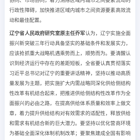
协同、市场协同，着力消除区域内城市之间要素流动的
行政性障碍，加快推进区域内城市之间资源要素高效流
动和最佳配置。
辽宁省人民政府研究室原主任乔军
认为，辽宁实施全面
振兴新突破三年行动具备坚实的基础条件和发展实力，
应该抢抓重大战略机遇乘势而上，顺势而为。要清醒认
识到经济运行中存在的差距短板，全省要认真贯彻落实
习近平总书记对辽宁的重要讲话精神，坚持以推动高质
量发展为主题，把实施扩大内需战略同深化供给侧结构
性改革有机结合起来，把推进供给侧结构性改革作为全
面振兴的必由之路，在提高供给体系质量和效率上做文
章，着力提升供给结构对有效需求的适配性，释放供给
和需求有机结合新的巨大潜力。要坚持以优化营商环境
为基础全面深化体制机制改革；要聚焦建成全国有影响