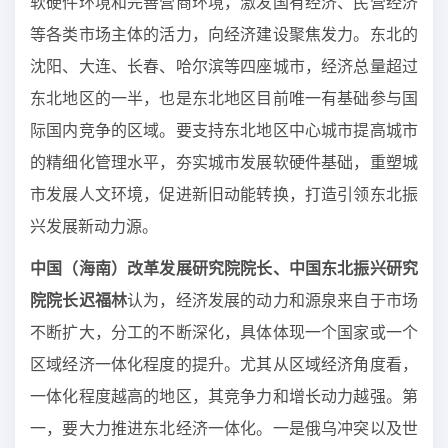
软硬件环境和完善营商环境，激发国有经济、民营经济
等各类市场主体的活力，向经济建设聚焦发力。东北的
沈阳、大连、长春、哈尔滨等四座城市，经济总量超过
东北地区的一半，也是东北地区目前唯一有基础参与国
际国内竞争的区域。要支持东北地区中心城市提高城市
的精细化管理水平，夯实城市发展软硬件基础，重塑城
市发展人文环境，促进新旧动能转换，打造引领东北振
兴发展新动力源。
中国（海南）改革发展研究院院长、中国东北振兴研究
院院长迟福林
认为，经济发展的动力和源泉来自于市场
不断扩大，分工的不断深化，具体体现一个国家或一个
区域经济一体化程度的提升。尤其从区域经济角度看，
一体化程度越高的地区，其竞争力和增长动力越强。第
一，要大力推进东北经济一体化。一是俄乌冲突以及世