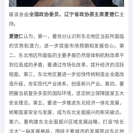
座谈会由
全国政协委员、辽宁省政协原主席夏德仁
主
持。
夏德仁
认为，第一，要充分认识到东北地区当前所面临
的优势和潜力，进一步提振市场预期和发展信心。第
二，东北地区所面临的主要矛盾仍然是体制机制改革不
到位造成的矛盾，要通过市场化改革，提升经济的活跃
程度。第三，东北地区要进一步加快传统制造业全面改
造升级，夯实现代产业体系，创造新兴产业。第四，要
把握当前复杂多变的国际环境，坚定树立保障国家五大
安全理念。第五，要进一步推进东北经济一体化发展，
统筹国家安全与发展，成为东北全面振兴的新突破点。
第六，要构建东北全面振兴区域发展战略，打造“哈长
沈大”一轴发展格局，围绕主要城市的发展带动东北地