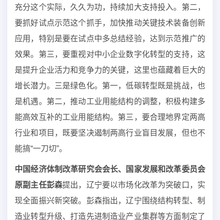
充分这个实际，久久为功，持续加大支持投入。第二，
要抓好试点示范这个抓手，加快推动关键技术装备创新
应用，特别是要在试点中多总结经验，达到示范推广的
效果。第三，要重视对中小企业数字化转型的支持，这
是提升企业活力和竞争力的关键，这里也蕴藏着巨大的
增长潜力。三是绿色化。第一，低碳转型既是挑战，也
是机遇。第二，推动工业用能结构的调整，积极构建多
能高效互补的工业用能结构。第三，要合理地界定两高
行业和项目，既要坚决遏制两高行业盲目发展，但也不
能搞“一刀切”。
中国经济体制改革研究会会长、国家发展和改革委员会
原副主任彭森
提出，辽宁要以市场化改革为突破口，实
现全面振兴新突破。彭森指出，辽宁围绕结构转型、制
造业转型升级、打造先进制造业产业集群等方面制定了