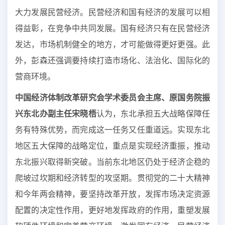
大力发展民营经济。民营经济和国有经济的发展可以相
得益彰，在竞争中共同发展。国有经济只有在民营经济
发达，市场机制健全的地方，才可能做得更好更强。此
外，彭森还强调要持续打造市场化、法治化、国际化的
营商环境。
中国经济体制改革研究会学术委员会主席、原国务院振
兴东北办副主任宋晓梧
认为，东北承担五大战略保障任
务有特殊优势，而完成这一任务又任重道远。实现东北
地区五大保障的战略定位，重点是实现经济重振，推动
东北振兴取得新突破。当前东北地区仍处于经济企稳的
爬坡过坎期和经济转型的攻坚期。贯彻党的二十大精神
和今年两会精神，要坚持改革开放，发挥市场决定资源
配置的决定性作用，更好地发挥政府的作用，重塑发展