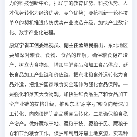
力的科技创新中心，把辽宁的教育优势、科技优势、人
才优势转化为经济优势、竞争优势；要抢抓新一轮科技
革命的契机推进传统优势产业改造升级，加快产业数字
化、数字产业化进程。
原辽宁省工信委巡视员、副主任孟继民
指出，东北地区
要加深对粮食、食物、食品的理解，确保粮食稳产增
产，树立大食物观，增加生鲜食品和加工食品供应，延
长食品加工产业链和价值链，把东北粮食外运转化为食
品外运，把维护国家粮食安全延伸为强化食品保障。一
是强化和落实大食物观。加快生鲜食品生产和食品加工
全产业链的提档升级，推动东北“原字号”粮食向精深加
工转化，向肉蛋奶等高品质食品转化。二是确保粮食稳
产增产。做好藏粮于地、藏粮于技、藏粮于民、藏粮于
仓和节约粮食工作，保护和利用好黑土地资源，实现种