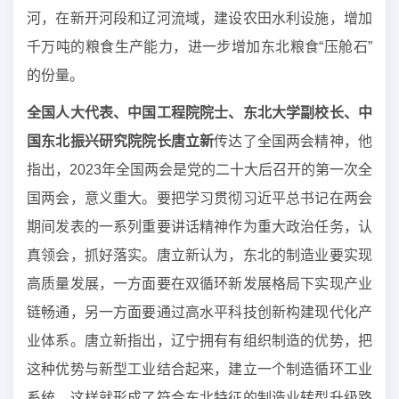
河，在新开河段和辽河流域，建设农田水利设施，增加
千万吨的粮食生产能力，进一步增加东北粮食“压舱石”
的份量。
全国人大代表、中国工程院院士、东北大学副校长、中
国东北振兴研究院院长唐立新
传达了全国两会精神，他
指出，2023年全国两会是党的二十大后召开的第一次全
国两会，意义重大。要把学习贯彻习近平总书记在两会
期间发表的一系列重要讲话精神作为重大政治任务，认
真领会，抓好落实。唐立新认为，东北的制造业要实现
高质量发展，一方面要在双循环新发展格局下实现产业
链畅通，另一方面要通过高水平科技创新构建现代化产
业体系。唐立新指出，辽宁拥有有组织制造的优势，把
这种优势与新型工业结合起来，建立一个制造循环工业
系统，这样就形成了符合东北特征的制造业转型升级路