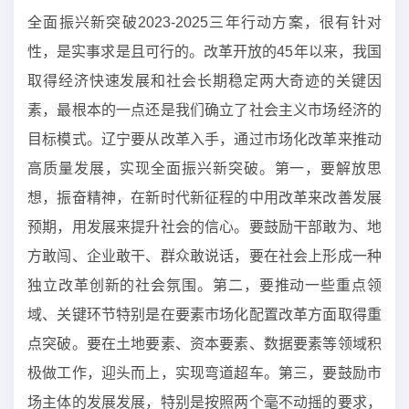
全面振兴新突破2023-2025三年行动方案，很有针对
性，是实事求是且可行的。改革开放的45年以来，我国
取得经济快速发展和社会长期稳定两大奇迹的关键因
素，最根本的一点还是我们确立了社会主义市场经济的
目标模式。辽宁要从改革入手，通过市场化改革来推动
高质量发展，实现全面振兴新突破。第一，要解放思
想，振奋精神，在新时代新征程的中用改革来改善发展
预期，用发展来提升社会的信心。要鼓励干部敢为、地
方敢闯、企业敢干、群众敢说话，要在社会上形成一种
独立改革创新的社会氛围。第二，要推动一些重点领
域、关键环节特别是在要素市场化配置改革方面取得重
点突破。要在土地要素、资本要素、数据要素等领域积
极做工作，迎头而上，实现弯道超车。第三，要鼓励市
场主体的发展发展，特别是按照两个毫不动摇的要求，