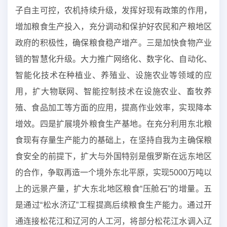
子自主可控，农机持续升级，发挥好现有政策的作用，
增加粮食生产投入，充分调动和保护好农民和产粮地区
政府的积极性，确保粮食稳产增产。三是加快食物产业
链的智慧化升级。大力推广网络化、数字化、自动化、
智能化技术在种植业、养殖业、设施农业等领域的应
用，扩大物联网、智能控制技术在设施农业、畜牧养
殖、食品加工等方面的应用，提高作业效率，实现降本
增效。四是扩展境外粮食生产基地。在充分利用东北粮
食现有存量生产能力的基础上，在坚持自我为主确保粮
食安全的前提下，扩大与外国特别是俄罗斯在远东地区
的合作，争取再造一个境外东北平原，实现5000万吨以
上的远景产量，扩大东北地区粮食“压舱石”的增量。五
是通过“松水济辽”工程提高后续粮食生产能力。通过开
通连接松花江和辽河的人工河，将部分松花江水调入辽