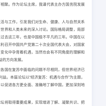
线下相聚。作为论坛主席，我谨代表主办方国务院发展
生活与工作，引发我们对生命、健康、人与自然关系
变世界和人类未来的深入讨论。国际格局调整，局部
。过去这三年，也是中国极不平凡的三年。中国在以
胜利召开中国共产党第二十次全国代表大会，对国家
，变化中孕育着机遇，当然也会有不同角度的理解和
益的方向发展。
然各国在复苏中面临的问题不尽相同，但世界经济已
益。本届论坛以“经济复苏：机遇与合作”为主题，
，以促进各方更全面、准确地了解中国，更加深刻地
论坛将取得重要成果，实现增进了解、凝聚共识、把