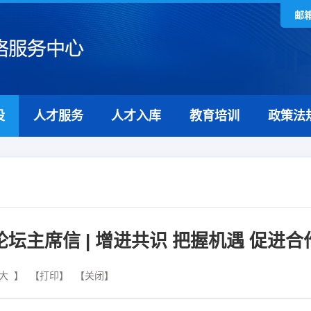
邮
设
人才服务
人才入库
教育培训
政策法
论坛主席信 | 增进共识 把握机遇 促进合
大
】
【打印】
【关闭】