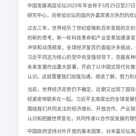
中国发展高层论坛2023年年会将于3月25日至
研究中心，向参加论坛的国内外嘉宾表示热烈的欢
过去三年，世界经历了世纪疫情和百年变局的交织
的新的思考。新一轮科技革命和产业变革加速演变
冲突和动荡频发，全球经济复苏仍面临许多挑战，
习近平同志为核心的党中央坚强领导下，克服各种
未来发展作出重大部署，开启了以中国式现代化推
认识。这就需要我们加强沟通，增进了解，努力形
当前，世界经济走势仍不确定，近期又出现了国际
经紧密地联系在一起。习近平主席提出的全球发展
围绕我们共同关注的经济增长、开放合作、产业链
认识和把握世界变化，共同传递以合作促发展的理
中国政府坚持对外开放的基本国策，对本届论坛高