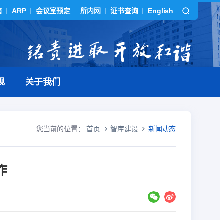
箱
ARP
会议室预定
所内网
证书查询
English
规
关于我们
您当前的位置：
首页
智库建设
新闻动态
作