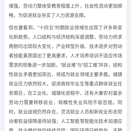
增强，劳动力整体受教育程度上升，社会性流动更加顺
畅，为促进就业夯实了人力资源支撑。
但也要看到，“十四五”时期就业领域也出现了许多新变
化新趋势。人口结构与经济结构深度调整，劳动力供求
两侧均出现较大变化，产业转型升级、技术进步对劳动
者技能素质提出了更高要求，人才培养培训不适应市场
需求的现象进一步加剧，“就业难”与“招工难”并存，结构
性就业矛盾更加突出，将成为就业领域主要矛盾。城镇
就业压力依然较大，促进高校毕业生等重点群体就业任
务艰巨，在工业化、城镇化进程中，还有大量农村富余
劳动力需要转移就业，规模性失业风险不容忽视。同
时，就业歧视仍然存在，灵活就业人员和新就业形态劳
动者权益保障亟待加强；人工智能等智能化技术加速应
用，就业替代效应持续显现；国际环境日趋复杂，不稳