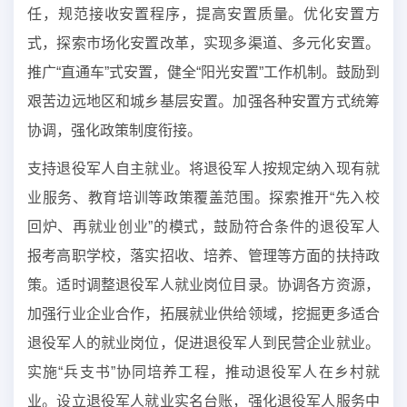
任，规范接收安置程序，提高安置质量。优化安置方
式，探索市场化安置改革，实现多渠道、多元化安置。
推广“直通车”式安置，健全“阳光安置”工作机制。鼓励到
艰苦边远地区和城乡基层安置。加强各种安置方式统筹
协调，强化政策制度衔接。
支持退役军人自主就业。将退役军人按规定纳入现有就
业服务、教育培训等政策覆盖范围。探索推开“先入校
回炉、再就业创业”的模式，鼓励符合条件的退役军人
报考高职学校，落实招收、培养、管理等方面的扶持政
策。适时调整退役军人就业岗位目录。协调各方资源，
加强行业企业合作，拓展就业供给领域，挖掘更多适合
退役军人的就业岗位，促进退役军人到民营企业就业。
实施“兵支书”协同培养工程，推动退役军人在乡村就
业。设立退役军人就业实名台账，强化退役军人服务中