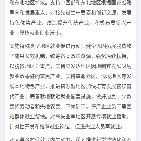
和东北地区扩散。支持中西部和东北地区根据国家战略
导向和发展重点，对接先进生产要素和创新资源，发展
特色优势产业，改造提升传统产业，积极布局新兴产
业，厚植就业创业沃土。
实施特殊类型地区就业促进行动。健全巩固拓展脱贫攻
坚成果长效机制，统筹各类政策资源，强化后续扶持，
以脱贫地区为重点，支持欠发达地区因地制宜发展吸纳
就业效果好的富民产业。支持革命老区、边境地区等发
展本地特色产业，推进资源型地区加快培育发展接续替
代产业，完善就地就近就业配套设施，做好边民、少数
民族劳动者和失地农民、下岗矿工、停产企业员工等困
难群体就业帮扶。对高失业率地区开展专项就业援助，
针对性开发和推荐就业岗位，促进失业人员再就业。
壮大县乡村促就业内生动力。深入推进新型城镇化和乡