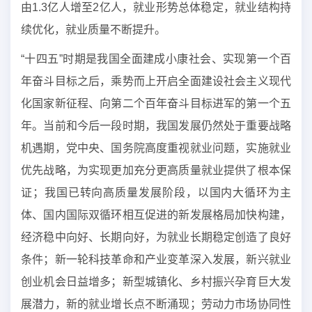
由1.3亿人增至2亿人，就业形势总体稳定，就业结构持
续优化，就业质量不断提升。
“十四五”时期是我国全面建成小康社会、实现第一个百
年奋斗目标之后，乘势而上开启全面建设社会主义现代
化国家新征程、向第二个百年奋斗目标进军的第一个五
年。当前和今后一段时期，我国发展仍然处于重要战略
机遇期，党中央、国务院高度重视就业问题，实施就业
优先战略，为实现更加充分更高质量就业提供了根本保
证；我国已转向高质量发展阶段，以国内大循环为主
体、国内国际双循环相互促进的新发展格局加快构建，
经济稳中向好、长期向好，为就业长期稳定创造了良好
条件；新一轮科技革命和产业变革深入发展，新兴就业
创业机会日益增多；新型城镇化、乡村振兴孕育巨大发
展潜力，新的就业增长点不断涌现；劳动力市场协同性