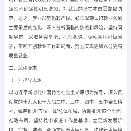
定性不确定性明显增加，对就业的潜在冲击需警惕防
范。总之，就业形势仍较严峻。必须深刻认识就业领域
主要矛盾的变化，深入分析面临的挑战和风险，坚持问
题导向，采取务实举措，抓住机遇，调动各种积极因
素，不断开创就业工作新局面，努力实现更加充分更高
质量就业。
二、总体要求
（一）指导思想。
以习近平新时代中国特色社会主义思想为指导，深入贯
彻党的十九大和十九届二中、三中、四中、五中全会精
神，统筹推进“五位一体”总体布局，协调推进“四个全面”
战略布局，坚持稳中求进工作总基调，立足新发展阶
段，完整、准确、全面贯彻新发展理念，构建新发展格