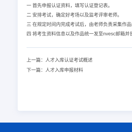
一 首先申报认证资料，填写认证登记表。
二 安排考试，确定好考场以及监考评审老师。
三 在规定时间内完成考试后，由老师负责采集作
四 将考生资料信息以及作品统一发至nvesc邮箱并
上一篇：
人才入库认证考试概述
下一篇：
人才入库申报材料