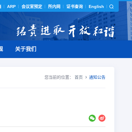
箱
ARP
会议室预定
所内网
证书查询
English
规
关于我们
您当前的位置：
首页
通知公告