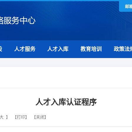
邮
设
人才服务
人才入库
教育培训
政策法
人才入库认证程序
大
】
【打印】
【关闭】