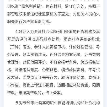
训吃训”“黑色利益链”，伪造材料、监守自盗的，按照干
部管理权限移送纪检监察机关等查处，对相关人员的失
职失责行为严肃追责问责。
4.对经人力资源社会保障部门备案的评价机构及其
开展的评价活动进行排查处理。重点排查评价的职业
（工种）范围、参评人员资格审核、评价过程管理、考
务管理、题库资源建设、评分结果档案记录、证书数据
管理等。对超范围评价、不符合报考条件、伪造报名资
格、降低考试难度、伪造试卷、编造虚假资料、不考试
就发证、滥发倒卖证书等行为，取消评价结果、宣布证
书作废、撤销上传证书数据，追回相应补贴资金，限期
整改；未按期整改的，终止备案。
5.对未经审批备案的职业技能培训机构和评价机构